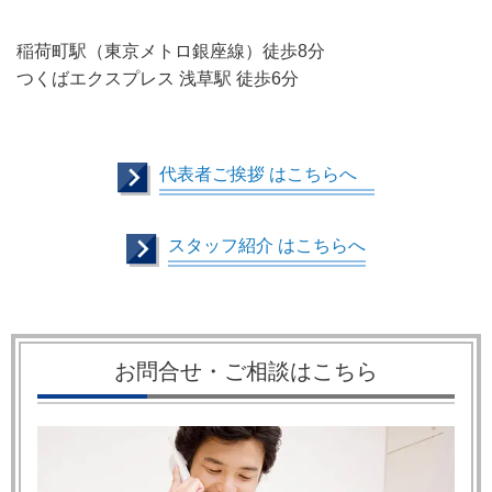
稲荷町駅（東京メトロ銀座線）徒歩8分
つくばエクスプレス 浅草駅 徒歩6分
代表者ご挨拶 はこちらへ
スタッフ紹介 はこちらへ
お問合せ・ご相談はこちら