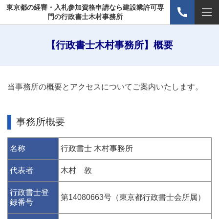
東京都の経審・入札参加資格申請なら建設業許可専
門の行政書士木村事務所
【行政書士木村事務所】概要
当事務所の概要とアクセスについてご案内いたします。
事務所概要
名称
行政書士 木村事務所
代表者
木村 敦
行政書士登
第14080663号（東京都行政書士会所属）
録番号